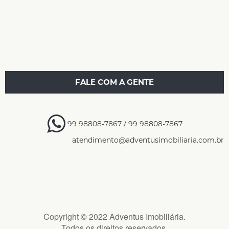
FALE COM A GENTE
99 98808-7867 / 99 98808-7867
atendimento@adventusimobiliaria.com.br
Copyright © 2022 Adventus Imobiliária.
Todos os direitos reservados.