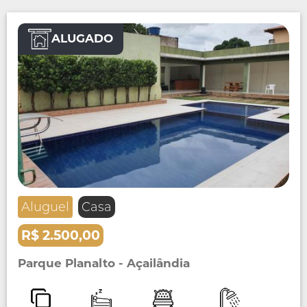
ALUGADO
Aluguel
Casa
R$ 2.500,00
Parque Planalto - Açailândia