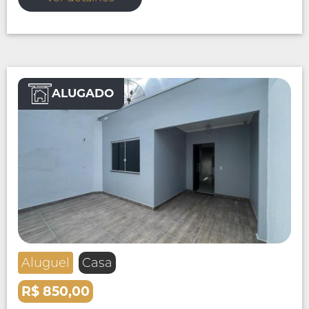
ALUGADO
Aluguel
Casa
R$ 850,00