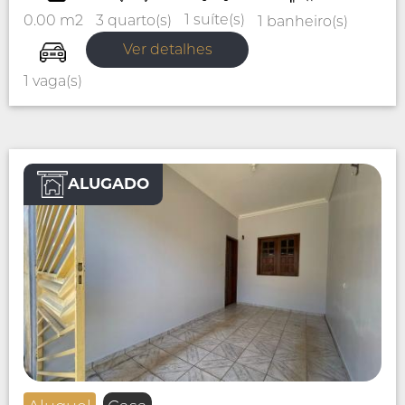
1 suíte(s)
3 quarto(s)
0.00 m2
1 banheiro(s)
Ver detalhes
1 vaga(s)
ALUGADO