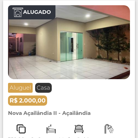
ALUGADO
Aluguel
Casa
R$ 2.000,00
Nova Açailândia II - Açailândia