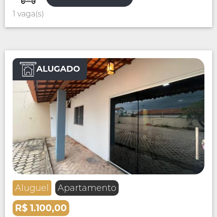
1 vaga(s)
ALUGADO
Aluguel
Apartamento
R$ 1.100,00