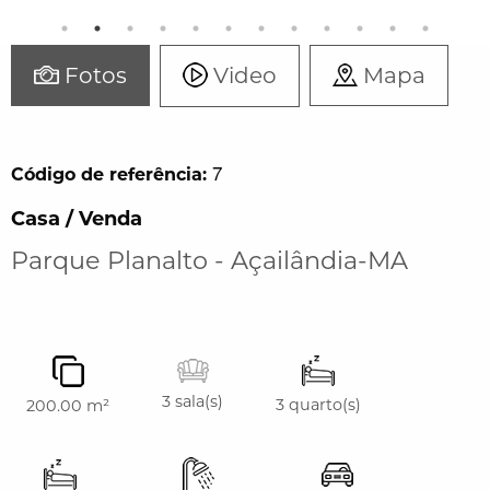
Video
Fotos
Mapa
7
Código de referência:
Casa / Venda
Parque Planalto - Açailândia-MA
3 sala(s)
3 quarto(s)
200.00 m²