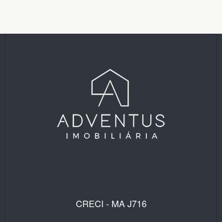
CRECI - MA J716