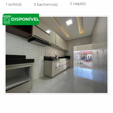
2 vaga(s)
1 suíte(s)
3 banheiro(s)
DISPONÍVEL