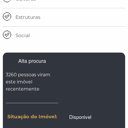
Estruturas
Social
Alta procura
3260 pessoas viram
este imóvel
recentemente
Disponivel
Situação do Imóvel: