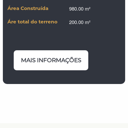
980.00 m²
Área Construída
200.00 m²
Áre total do terreno
MAIS INFORMAÇÕES