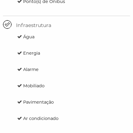
Ponto(s) de Ônibus
Infraestrutura
Água
Energia
Alarme
Mobiliado
Pavimentação
Ar condicionado